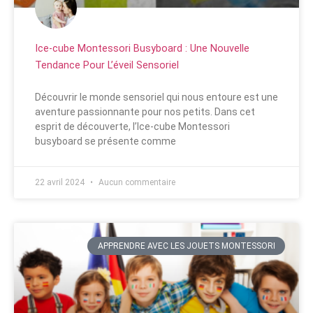
Ice-cube Montessori Busyboard : Une Nouvelle
Tendance Pour L’éveil Sensoriel
Découvrir le monde sensoriel qui nous entoure est une
aventure passionnante pour nos petits. Dans cet
esprit de découverte, l’Ice-cube Montessori
busyboard se présente comme
22 avril 2024
Aucun commentaire
APPRENDRE AVEC LES JOUETS MONTESSORI