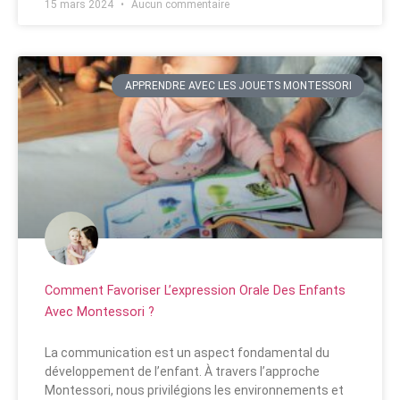
15 mars 2024
Aucun commentaire
APPRENDRE AVEC LES JOUETS MONTESSORI
Comment Favoriser L’expression Orale Des Enfants
Avec Montessori ?
La communication est un aspect fondamental du
développement de l’enfant. À travers l’approche
Montessori, nous privilégions les environnements et