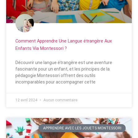
Comment Apprendre Une Langue étrangère Aux
Enfants Via Montessori ?
Découvrir une langue étrangère est une aventure
fascinante pour un enfant, et les principes de la
pédagogie Montessori offrent des outils
incomparables pour accompagner cette
12 avril 2024
Aucun commentaire
APPRENDRE AVEC LES JOUETS MONTESSORI