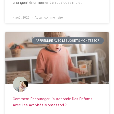
changent énormément en quelques mois :
4 août 2026
Aucun commentaire
APPRENDRE AVEC LES JOUETS MONTESSORI
Comment Encourager L’autonomie Des Enfants
Avec Les Activités Montessori ?