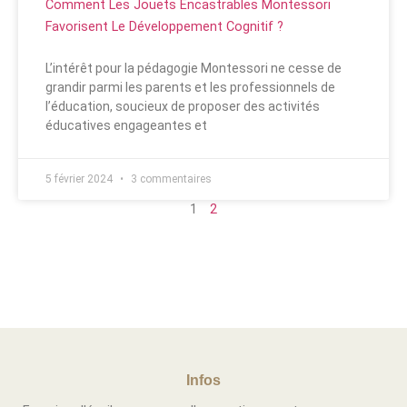
Comment Les Jouets Encastrables Montessori
Favorisent Le Développement Cognitif ?
L’intérêt pour la pédagogie Montessori ne cesse de
grandir parmi les parents et les professionnels de
l’éducation, soucieux de proposer des activités
éducatives engageantes et
5 février 2024
3 commentaires
1
2
Infos