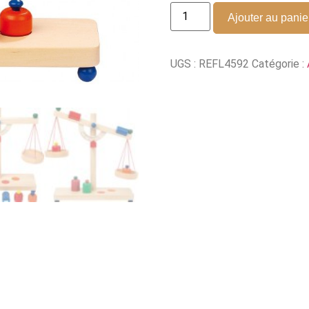
Ajouter au panie
UGS :
REFL4592
Catégorie :