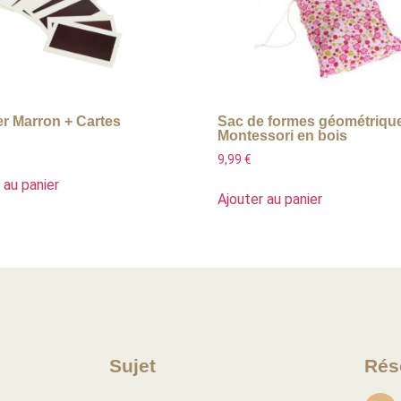
er Marron + Cartes
Sac de formes géométriqu
Montessori en bois
9,99
€
 au panier
Ajouter au panier
Sujet
Rés