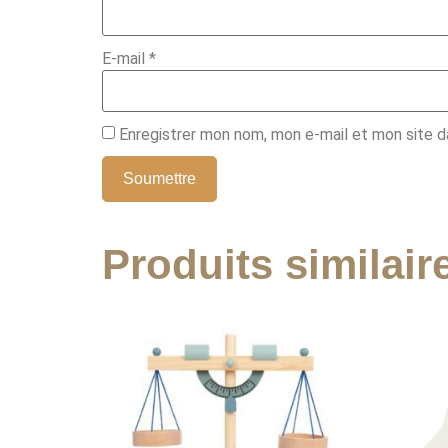
E-mail
*
Enregistrer mon nom, mon e-mail et mon site d
Produits similair