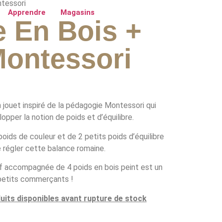
ntessori
Apprendre
Magasins
 En Bois +
Montessori
 jouet inspiré de la pédagogie Montessori qui
pper la notion de poids et d’équilibre.
ids de couleur et de 2 petits poids d’équilibre
 régler cette balance romaine.
f accompagnée de 4 poids en bois peint est un
 petits commerçants !
duits disponibles avant rupture de stock