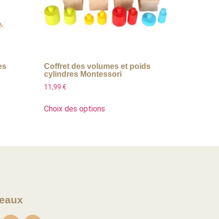
es
Coffret des volumes et poids
cylindres Montessori
11,99
€
Choix des options
eaux