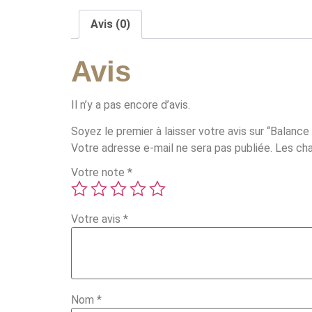
Avis (0)
Avis
Il n’y a pas encore d’avis.
Soyez le premier à laisser votre avis sur “Balanc
Votre adresse e-mail ne sera pas publiée.
Les cha
Votre note
*
Votre avis
*
Nom
*