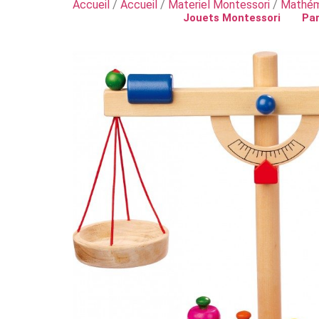
Accueil
/
Accueil
/
Materiel Montessori
/
Mathém
Jouets Montessori
Par